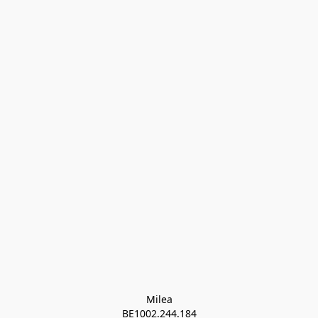
Milea

BE1002.244.184