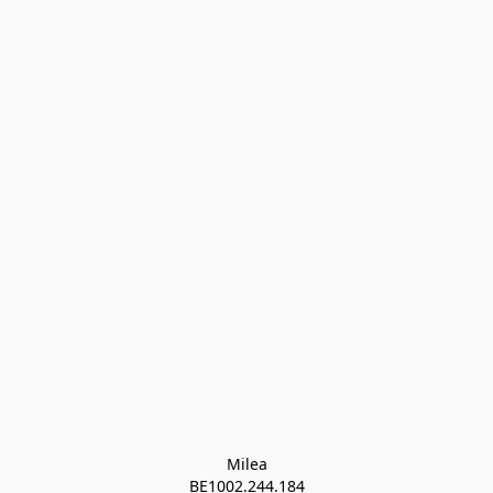
Milea

BE1002.244.184