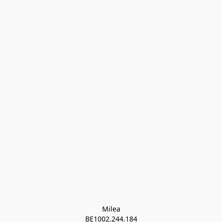
Milea

BE1002.244.184