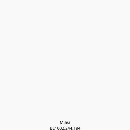
Milea

BE1002.244.184