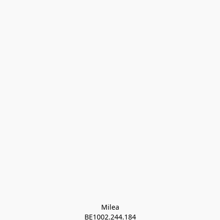
Milea

BE1002.244.184